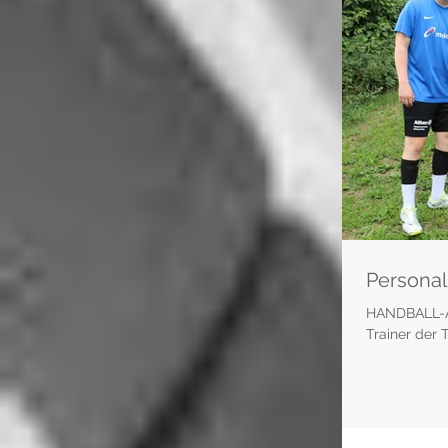
Personal
HANDBALL-A-
Trainer der 