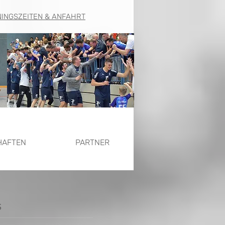
NINGSZEITEN & ANFAHRT
HAFTEN
PARTNER
s