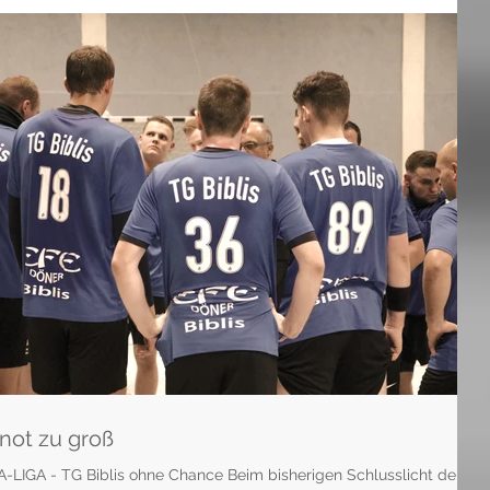
not zu groß
im bisherigen Schlusslicht der