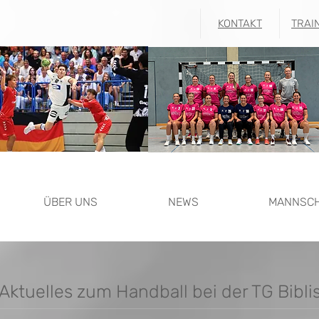
KONTAKT
TRAI
ÜBER UNS
NEWS
MANNSC
Aktuelles zum Handball bei der TG Bibli