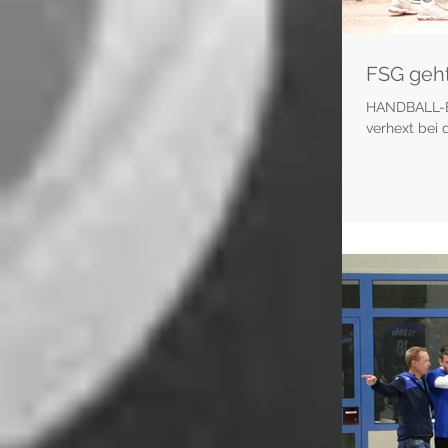
FSG geht
HANDBALL-BE
verhext bei 