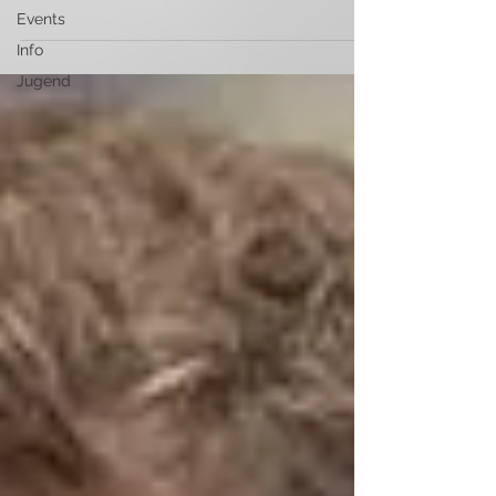
Events
Info
Jugend