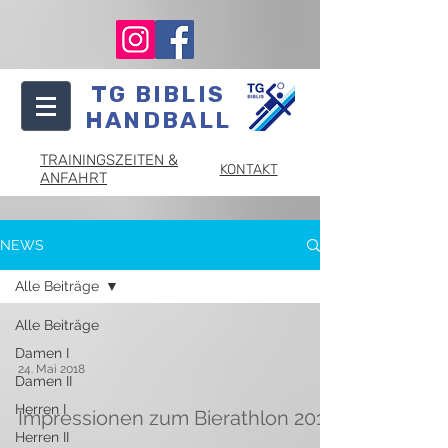
TG BIBLIS
HANDBALL
TRAININGSZEITEN &
KONTAKT
ANFAHRT
NEWS
Alle Beiträge
Alle Beiträge
Damen I
24. Mai 2018
Damen II
Herren I
Impressionen zum Bierathlon 2018
Herren II