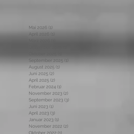
Mai 2026
(1)
1 Beitrag
April 2026
(1)
1 Beitrag
März 2026
(1)
1 Beitrag
Dezember 2025
(1)
1 Beitrag
Oktober 2025
(1)
1 Beitrag
September 2025
(1)
1 Beitrag
August 2025
(1)
1 Beitrag
Juni 2025
(2)
2 Beiträge
April 2025
(2)
2 Beiträge
Februar 2024
(1)
1 Beitrag
November 2023
(2)
2 Beiträge
September 2023
(3)
3 Beiträge
Juni 2023
(1)
1 Beitrag
April 2023
(3)
3 Beiträge
Januar 2023
(1)
1 Beitrag
November 2022
(2)
2 Beiträge
Oktober 2022
(1)
1 Beitrag