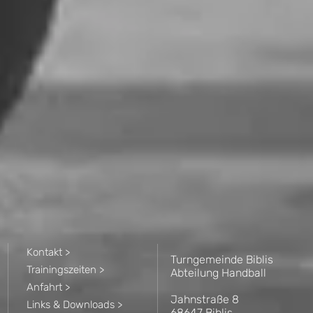
Kontakt >
Turngemeinde Biblis
Trainingszeiten >
Abteilung Handball
Anfahrt >
Jahnstraße 8
Links & Downloads >
68647 Biblis