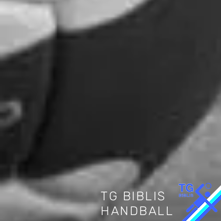
TG BIBLIS
HANDBALL