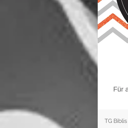
TG Bibli