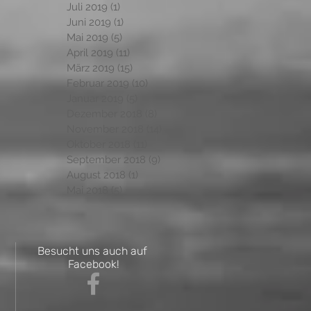
Juli 2019
(1)
1 Beitrag
Juni 2019
(1)
1 Beitrag
Mai 2019
(5)
5 Beiträge
April 2019
(11)
11 Beiträge
März 2019
(15)
15 Beiträge
Februar 2019
(10)
10 Beiträge
Januar 2019
(5)
5 Beiträge
Dezember 2018
(8)
8 Beiträge
November 2018
(14)
14 Beiträge
Oktober 2018
(11)
11 Beiträge
September 2018
(9)
9 Beiträge
August 2018
(1)
1 Beitrag
Mai 2018
(5)
5 Beiträge
Besucht uns auch auf
Facebook!