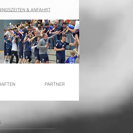
NINGSZEITEN & ANFAHRT
HAFTEN
PARTNER
s