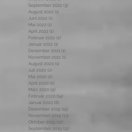
September 2022
(3)
3 Beiträge
August 2022
(1)
1 Beitrag
Juni 2022
(1)
1 Beitrag
Mai 2022
(1)
1 Beitrag
April 2022
(1)
1 Beitrag
Februar 2022
(2)
2 Beiträge
Januar 2022
(1)
1 Beitrag
Dezember 2021
(1)
1 Beitrag
November 2021
(1)
1 Beitrag
August 2020
(1)
1 Beitrag
Juli 2020
(2)
2 Beiträge
Mai 2020
(2)
2 Beiträge
April 2020
(2)
2 Beiträge
März 2020
(9)
9 Beiträge
Februar 2020
(14)
14 Beiträge
Januar 2020
(8)
8 Beiträge
Dezember 2019
(15)
15 Beiträge
November 2019
(13)
13 Beiträge
Oktober 2019
(12)
12 Beiträge
September 2019
(11)
11 Beiträge