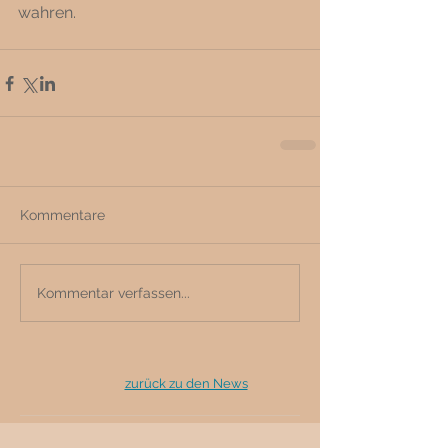
wahren. 
Kommentare
Kommentar verfassen...
zurück zu den News