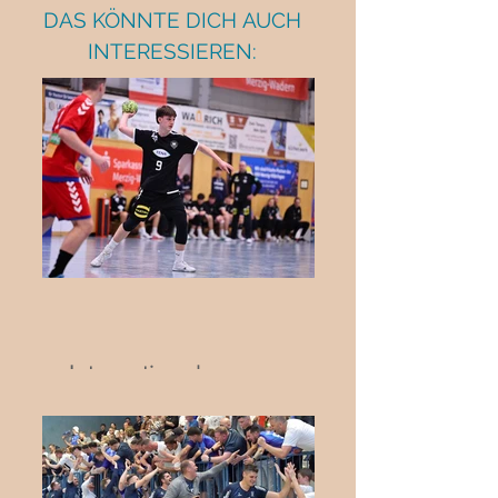
DAS KÖNNTE DICH AUCH
INTERESSIEREN:
Internationaler
Jugendhandball in Biblis:
Deutschland trifft auf die
Schweiz