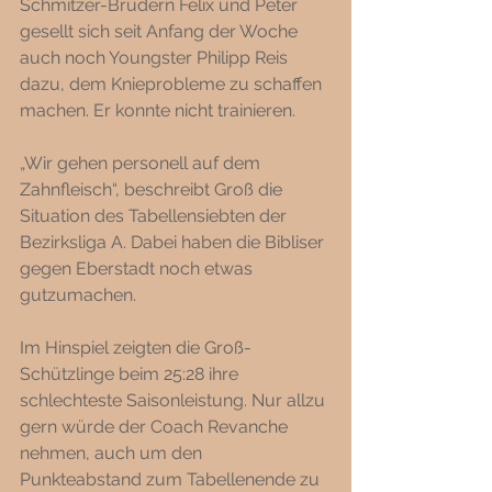
Schmitzer-Brüdern Felix und Peter 
gesellt sich seit Anfang der Woche 
auch noch Youngster Philipp Reis 
dazu, dem Knieprobleme zu schaffen 
machen. Er konnte nicht trainieren. 
„Wir gehen personell auf dem 
Zahnfleisch“, beschreibt Groß die 
Situation des Tabellensiebten der 
Bezirksliga A. Dabei haben die Bibliser 
gegen Eberstadt noch etwas 
gutzumachen. 
Im Hinspiel zeigten die Groß-
Schützlinge beim 25:28 ihre 
schlechteste Saisonleistung. Nur allzu 
gern würde der Coach Revanche 
nehmen, auch um den 
Punkteabstand zum Tabellenende zu 