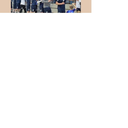
Herren krönen sich zum
Meister
Neues aus dem
Vorstand!