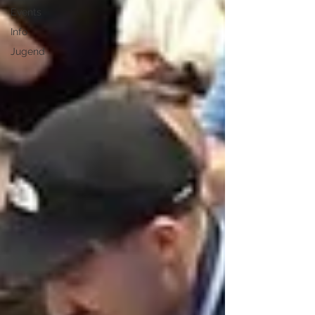
Events
Info
Jugend