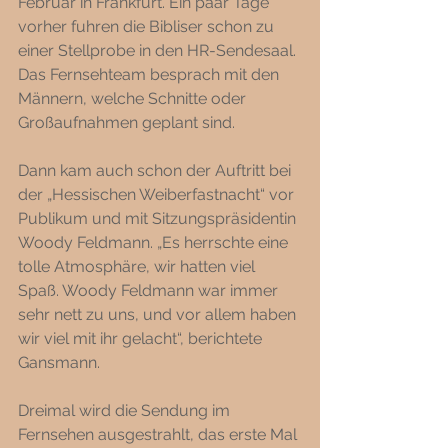
Februar in Frankfurt. Ein paar Tage 
vorher fuhren die Bibliser schon zu 
einer Stellprobe in den HR-Sendesaal. 
Das Fernsehteam besprach mit den 
Männern, welche Schnitte oder 
Großaufnahmen geplant sind. 
Dann kam auch schon der Auftritt bei 
der „Hessischen Weiberfastnacht“ vor 
Publikum und mit Sitzungspräsidentin 
Woody Feldmann. „Es herrschte eine 
tolle Atmosphäre, wir hatten viel 
Spaß. Woody Feldmann war immer 
sehr nett zu uns, und vor allem haben 
wir viel mit ihr gelacht“, berichtete 
Gansmann. 
Dreimal wird die Sendung im 
Fernsehen ausgestrahlt, das erste Mal 