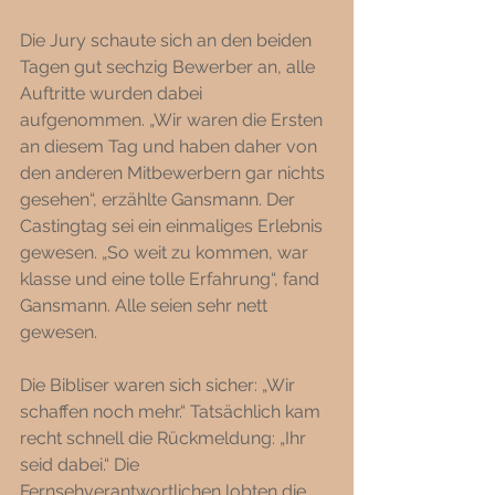
Die Jury schaute sich an den beiden 
Tagen gut sechzig Bewerber an, alle 
Auftritte wurden dabei 
aufgenommen. „Wir waren die Ersten 
an diesem Tag und haben daher von 
den anderen Mitbewerbern gar nichts 
gesehen“, erzählte Gansmann. Der 
Castingtag sei ein einmaliges Erlebnis 
gewesen. „So weit zu kommen, war 
klasse und eine tolle Erfahrung“, fand 
Gansmann. Alle seien sehr nett 
gewesen. 
Die Bibliser waren sich sicher: „Wir 
schaffen noch mehr.“ Tatsächlich kam 
recht schnell die Rückmeldung: „Ihr 
seid dabei.“ Die 
Fernsehverantwortlichen lobten die 