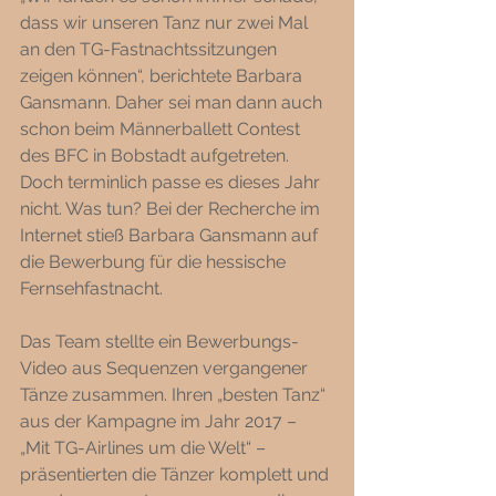
dass wir unseren Tanz nur zwei Mal 
an den TG-Fastnachtssitzungen 
zeigen können“, berichtete Barbara 
Gansmann. Daher sei man dann auch 
schon beim Männerballett Contest 
des BFC in Bobstadt aufgetreten. 
Doch terminlich passe es dieses Jahr 
nicht. Was tun? Bei der Recherche im 
Internet stieß Barbara Gansmann auf 
die Bewerbung für die hessische 
Fernsehfastnacht. 
Das Team stellte ein Bewerbungs-
Video aus Sequenzen vergangener 
Tänze zusammen. Ihren „besten Tanz“ 
aus der Kampagne im Jahr 2017 – 
„Mit TG-Airlines um die Welt“ – 
präsentierten die Tänzer komplett und 