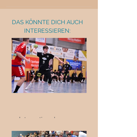
DAS KÖNNTE DICH AUCH
INTERESSIEREN:
Internationaler
Jugendhandball in Biblis:
Deutschland trifft auf die