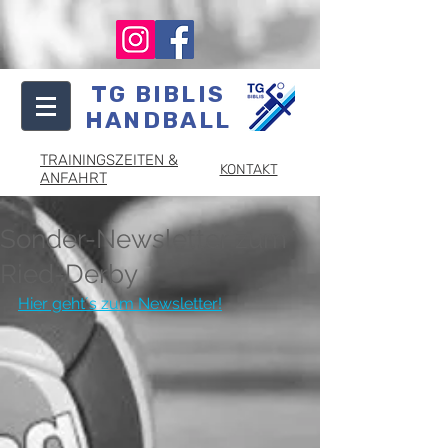
TG BIBLIS
HANDBALL
TRAININGSZEITEN &
KONTAKT
ANFAHRT
Sonder-Newsletter zum
Ried-Derby
Hier geht´s zum Newsletter!