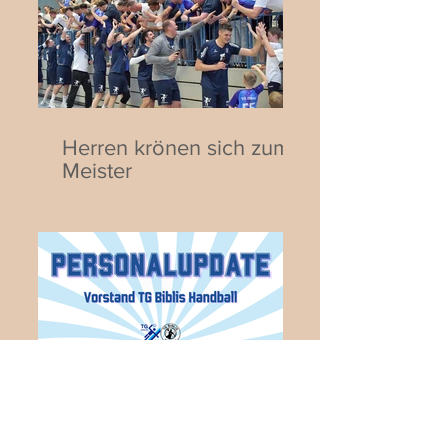
Schweiz
Herren krönen sich zum
Meister
Neues aus dem
Vorstand!