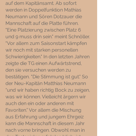
auf dem Kapitänsamt. Ab sofort 
werden in Doppelfunktion Mathias 
Neumann und Sören Dotzauer die 
Mannschaft auf die Platte führen. 
"Eine Platzierung zwischen Platz 6 
und 9 muss drin sein." meint Schnöller. 
"Vor allem zum Saisonstart kämpfen 
wir noch mit starken personellen 
Schwierigkeiten." In den letzten Jahren 
zeigte die TG einen Aufwärtstrend, 
den sie versuchen werden zu 
bestätigen. "Die Stimmung ist gut." So 
der Neu-Kapitän Matthias Neumann 
“und wir haben richtig Bock zu zeigen, 
was wir können. Vielleicht ärgern wir 
auch den ein oder anderen mit 
Favoriten.” Vor allem die Mischung 
aus Erfahrung und jungem Ehrgeiz 
kann die Mannschaft in diesem Jahr 
nach vorne bringen. Obwohl man in 