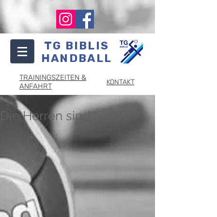
TG BIBLIS
HANDBALL
TRAININGSZEITEN &
KONTAKT
ANFAHRT
Die Herren sind bereit!