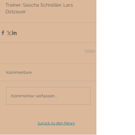
Trainer: Sascha Schnöller, Lars 
Dotzauer
Kommentare
Kommentar verfassen...
zurück zu den News