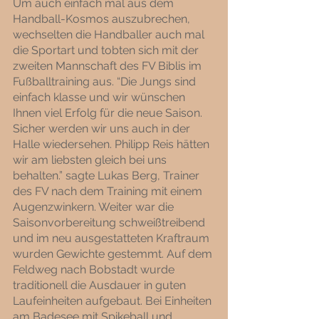
Um auch einfach mal aus dem 
Handball-Kosmos auszubrechen, 
wechselten die Handballer auch mal 
die Sportart und tobten sich mit der 
zweiten Mannschaft des FV Biblis im 
Fußballtraining aus. “Die Jungs sind 
einfach klasse und wir wünschen 
Ihnen viel Erfolg für die neue Saison. 
Sicher werden wir uns auch in der 
Halle wiedersehen. Philipp Reis hätten 
wir am liebsten gleich bei uns 
behalten.” sagte Lukas Berg, Trainer 
des FV nach dem Training mit einem 
Augenzwinkern. Weiter war die 
Saisonvorbereitung schweißtreibend 
und im neu ausgestatteten Kraftraum 
wurden Gewichte gestemmt. Auf dem 
Feldweg nach Bobstadt wurde 
traditionell die Ausdauer in guten 
Laufeinheiten aufgebaut. Bei Einheiten 
am Badesee mit Spikeball und 