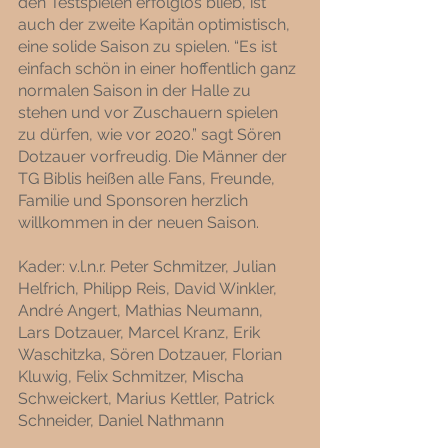
den Testspielen erfolglos blieb, ist 
auch der zweite Kapitän optimistisch, 
eine solide Saison zu spielen. “Es ist 
einfach schön in einer hoffentlich ganz 
normalen Saison in der Halle zu 
stehen und vor Zuschauern spielen 
zu dürfen, wie vor 2020.” sagt Sören 
Dotzauer vorfreudig. Die Männer der 
TG Biblis heißen alle Fans, Freunde, 
Familie und Sponsoren herzlich 
willkommen in der neuen Saison.
Kader: v.l.n.r. Peter Schmitzer, Julian 
Helfrich, Philipp Reis, David Winkler, 
André Angert, Mathias Neumann, 
Lars Dotzauer, Marcel Kranz, Erik 
Waschitzka, Sören Dotzauer, Florian 
Kluwig, Felix Schmitzer, Mischa 
Schweickert, Marius Kettler, Patrick 
Schneider, Daniel Nathmann