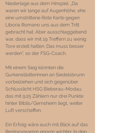
Niederlage aus dem Hinspiel. „Da 
waren wir lange auf Augenhöhe, ehe 
eine umstrittene Rote Karte gegen 
Liboria Romano uns aus dem Tritt 
gebracht hat. Aber ausschlaggebend 
war, dass wir mit 19 Treffern zu wenig 
Tore erzielt hatten. Das muss besser 
werden“, so der FSG-Coach. 
Mit einem Sieg könnten die 
Gurkenstädterinnen an Siedelsbrunn 
vorbeiziehen und sich gegenüber 
Schlusslicht HSG Bieberau-Modau, 
das mit 9:25 Zählern nur drei Punkte 
hinter Biblis/Gernsheim liegt, weiter 
Luft verschaffen. 
Ein Erfolg wäre auch mit Blick auf das 
Restprogramm enorm wichtig: In den 