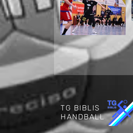
Internationaler
Jugendhandball in
Biblis: Deutschland
trifft auf die Schweiz
TG BIBLIS
HANDBALL