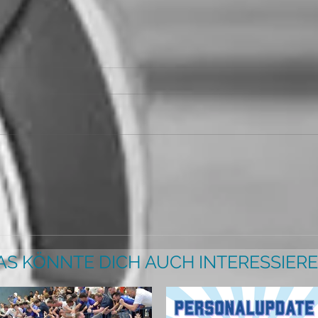
AS KÖNNTE DICH AUCH INTERESSIERE