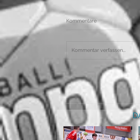
Kommentare
Kommentar verfassen...
D