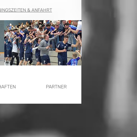
NINGSZEITEN & ANFAHRT
HAFTEN
PARTNER