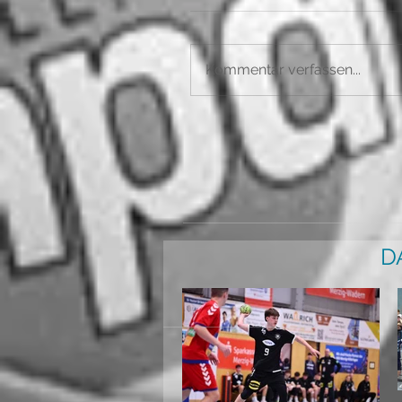
Kommentar verfassen...
D