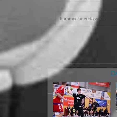
Kommentar verfassen...
D