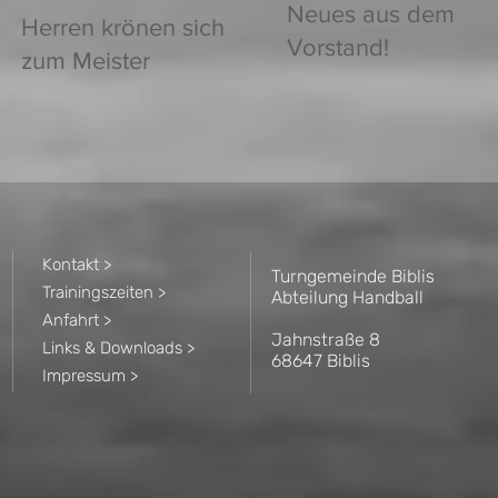
Neues aus dem
Herren krönen sich
Vorstand!
zum Meister
Kontakt >
Turngemeinde Biblis
Trainingszeiten >
Abteilung Handball
Anfahrt >
Jahnstraße 8
Links & Downloads >
68647 Biblis
Impressum >