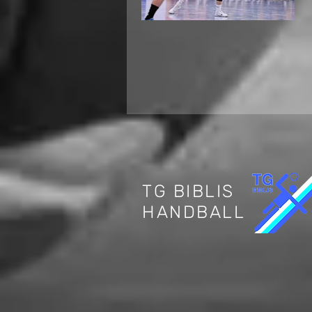
Internationaler
Jugendhandball in
Biblis: Deutschland
trifft auf die Schweiz
TG BIBLIS
HANDBALL