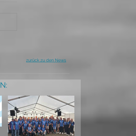
zurück zu den News
N: