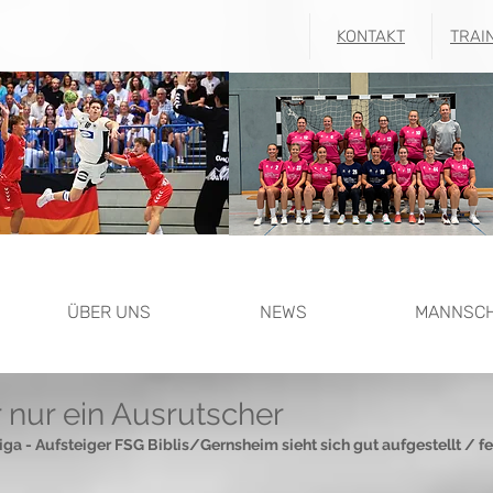
KONTAKT
TRAI
ÜBER UNS
NEWS
MANNSC
 nur ein Ausrutscher
ga - Aufsteiger FSG Biblis/Gernsheim sieht sich gut aufgestellt / f