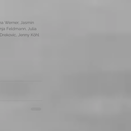
ina Werner, Jasmin 
nja Feldmann, Julia 
Drekovic, Jenny Köhl 