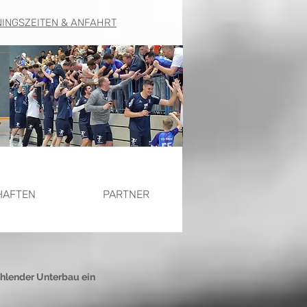
NINGSZEITEN & ANFAHRT
HAFTEN
PARTNER
ehlender Unterbau ein 