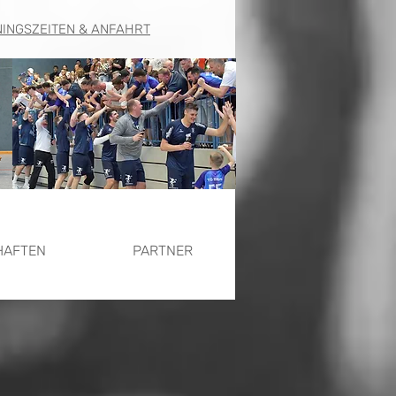
NINGSZEITEN & ANFAHRT
HAFTEN
PARTNER