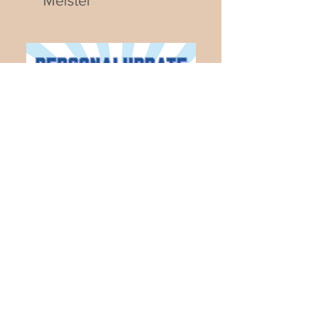
Meister
Neues aus dem
Vorstand!