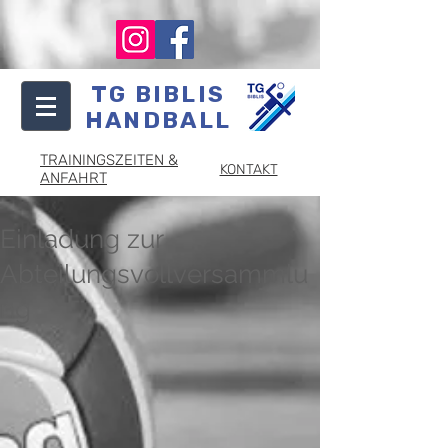
TG BIBLIS
HANDBALL
TRAININGSZEITEN &
KONTAKT
ANFAHRT
Einladung zur
Abteilungsvollversammlu
ng