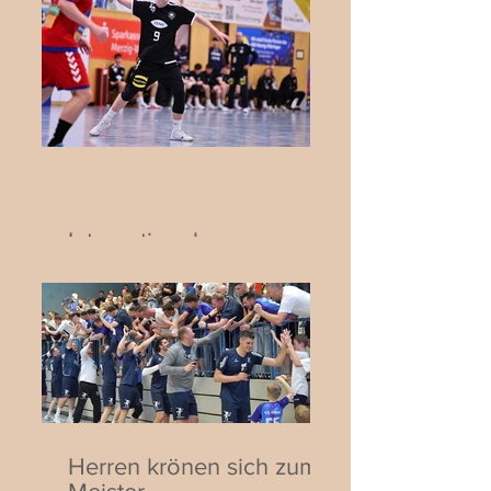
Internationaler
Jugendhandball in Biblis:
Deutschland trifft auf die
Schweiz
Herren krönen sich zum