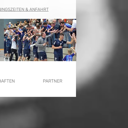
NINGSZEITEN & ANFAHRT
HAFTEN
PARTNER