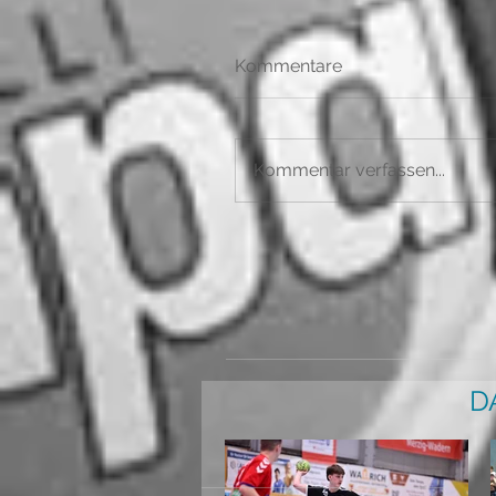
Kommentare
Kommentar verfassen...
D