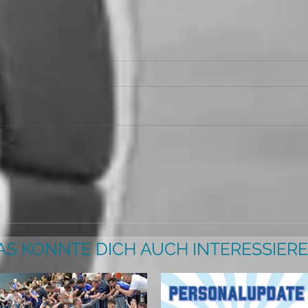
AS KÖNNTE DICH AUCH INTERESSIERE