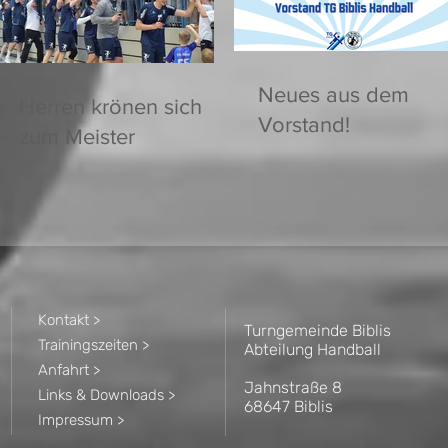
Neues aus dem
Herren krönen sich
Vorstand!
zum Meister
Kontakt >
Turngemeinde Biblis
Trainingszeiten >
Abteilung Handball
Anfahrt >
Jahnstraße 8
Links & Downloads >
68647 Biblis
Impressum >