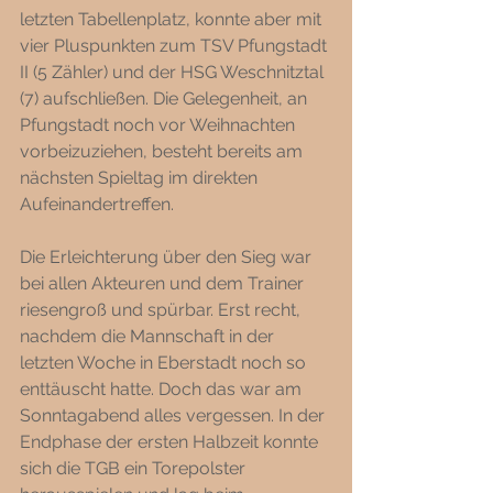
letzten Tabellenplatz, konnte aber mit 
vier Pluspunkten zum TSV Pfungstadt 
II (5 Zähler) und der HSG Weschnitztal 
(7) aufschließen. Die Gelegenheit, an 
Pfungstadt noch vor Weihnachten 
vorbeizuziehen, besteht bereits am 
nächsten Spieltag im direkten 
Aufeinandertreffen.
Die Erleichterung über den Sieg war 
bei allen Akteuren und dem Trainer 
riesengroß und spürbar. Erst recht, 
nachdem die Mannschaft in der 
letzten Woche in Eberstadt noch so 
enttäuscht hatte. Doch das war am 
Sonntagabend alles vergessen. In der 
Endphase der ersten Halbzeit konnte 
sich die TGB ein Torepolster 