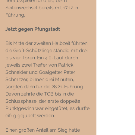
herausspielen und lag beim 
Seitenwechsel bereits mit 17:12 in 
Führung. 
Jetzt gegen Pfungstadt
Bis Mitte der zweiten Halbzeit führten 
die Groß-Schützlinge ständig mit drei 
bis vier Toren. Ein 4:0-Lauf durch 
jeweils zwei Treffer von Patrick 
Schneider und Goalgetter Peter 
Schmitzer, binnen drei Minuten, 
sorgten dann für die 28:21-Führung. 
Davon zehrte die TGB bis in die 
Schlussphase, der erste doppelte 
Punktgewinn war eingetütet, es durfte 
eifrig gejubelt werden. 
Einen großen Anteil am Sieg hatte 