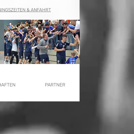
NINGSZEITEN & ANFAHRT
HAFTEN
PARTNER