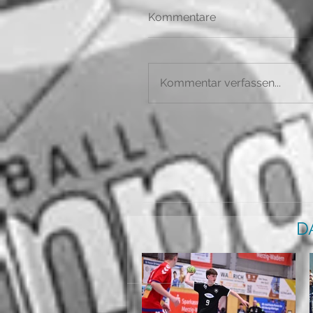
Kommentare
Kommentar verfassen...
D