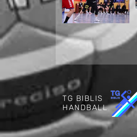
Internationaler
Jugendhandball in
Biblis: Deutschland
trifft auf die Schweiz
TG BIBLIS
HANDBALL