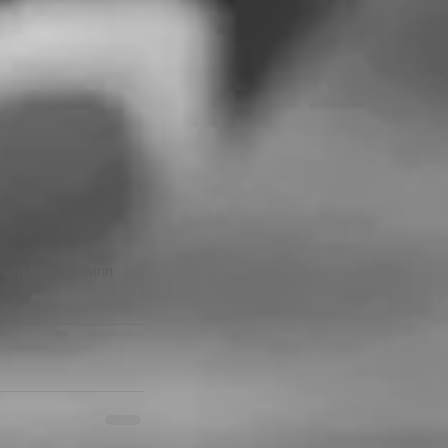
einem Punktgewinn 