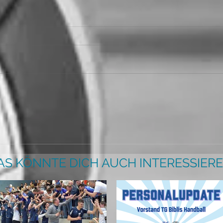
AS KÖNNTE DICH AUCH INTERESSIERE