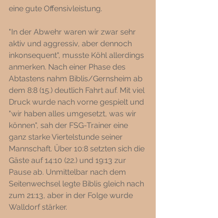
eine gute Offensivleistung. 
"In der Abwehr waren wir zwar sehr 
aktiv und aggressiv, aber dennoch 
inkonsequent", musste Köhl allerdings 
anmerken. Nach einer Phase des 
Abtastens nahm Biblis/Gernsheim ab 
dem 8:8 (15.) deutlich Fahrt auf. Mit viel 
Druck wurde nach vorne gespielt und 
"wir haben alles umgesetzt, was wir 
können", sah der FSG-Trainer eine 
ganz starke Viertelstunde seiner 
Mannschaft. Über 10:8 setzten sich die 
Gäste auf 14:10 (22.) und 19:13 zur 
Pause ab. Unmittelbar nach dem 
Seitenwechsel legte Biblis gleich nach 
zum 21:13, aber in der Folge wurde 
Walldorf stärker.