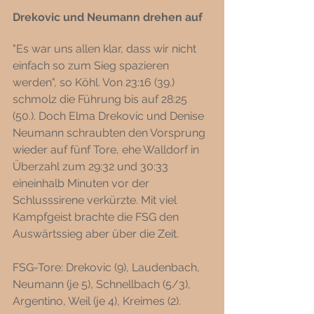
Drekovic und Neumann drehen auf 
"Es war uns allen klar, dass wir nicht 
einfach so zum Sieg spazieren 
werden", so Köhl. Von 23:16 (39.) 
schmolz die Führung bis auf 28:25 
(50.). Doch Elma Drekovic und Denise 
Neumann schraubten den Vorsprung 
wieder auf fünf Tore, ehe Walldorf in 
Überzahl zum 29:32 und 30:33 
eineinhalb Minuten vor der 
Schlusssirene verkürzte. Mit viel 
Kampfgeist brachte die FSG den 
Auswärtssieg aber über die Zeit.
FSG-Tore: Drekovic (9), Laudenbach, 
Neumann (je 5), Schnellbach (5/3), 
Argentino, Weil (je 4), Kreimes (2). 