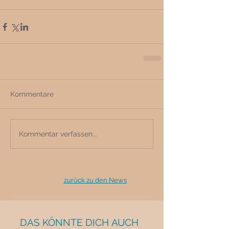
Kommentare
Kommentar verfassen...
zurück zu den News
DAS KÖNNTE DICH AUCH