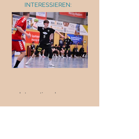
INTERESSIEREN:
Internationaler
Jugendhandball in Biblis:
Deutschland trifft auf die
Schweiz