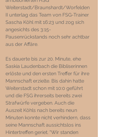
ambitionierten HSG 
Weiterstadt/Braunshardt/Worfelden 
II unterlag das Team von FSG-Trainer 
Sascha Köhl mit 16:23 und zog sich 
angesichts des 3:15-
Pausenrückstands noch sehr achtbar 
aus der Affäre. 
Es dauerte bis zur 20. Minute, ehe 
Saskia Laudenbach die Bibliserinnen 
erlöste und den ersten Treffer für ihre 
Mannschaft erzielte. Bis dahin hatte 
Weiterstadt schon mit 10:0 geführt 
und die FSG ihrerseits bereits zwei 
Strafwürfe vergeben. Auch die 
Auszeit Köhls nach bereits neun 
Minuten konnte nicht verhindern, dass 
seine Mannschaft aussichtslos ins 
Hintertreffen geriet. "Wir standen 