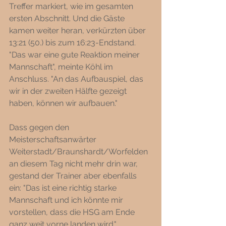
Treffer markiert, wie im gesamten 
ersten Abschnitt. Und die Gäste 
kamen weiter heran, verkürzten über 
13:21 (50.) bis zum 16:23-Endstand. 
"Das war eine gute Reaktion meiner 
Mannschaft", meinte Köhl im 
Anschluss. "An das Aufbauspiel, das 
wir in der zweiten Hälfte gezeigt 
haben, können wir aufbauen." 
Dass gegen den 
Meisterschaftsanwärter 
Weiterstadt/Braunshardt/Worfelden 
an diesem Tag nicht mehr drin war, 
gestand der Trainer aber ebenfalls 
ein: "Das ist eine richtig starke 
Mannschaft und ich könnte mir 
vorstellen, dass die HSG am Ende 
ganz weit vorne landen wird."