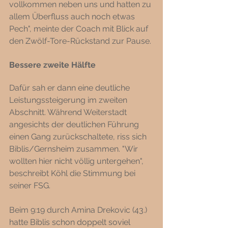
vollkommen neben uns und hatten zu 
allem Überfluss auch noch etwas 
Pech", meinte der Coach mit Blick auf 
den Zwölf-Tore-Rückstand zur Pause.
Bessere zweite Hälfte 
Dafür sah er dann eine deutliche 
Leistungssteigerung im zweiten 
Abschnitt. Während Weiterstadt 
angesichts der deutlichen Führung 
einen Gang zurückschaltete, riss sich 
Biblis/Gernsheim zusammen. "Wir 
wollten hier nicht völlig untergehen", 
beschreibt Köhl die Stimmung bei 
seiner FSG.  
Beim 9:19 durch Amina Drekovic (43.) 
hatte Biblis schon doppelt soviel 