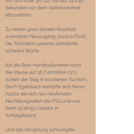
um sich über 9:6 (22.) bis auf 14:6 40 
Sekunden vor dem Seitenwechsel 
abzusetzen. 
Zu einem ganz starken Rückhalt 
avancierte Neuzugang Jessica Fürst: 
Die Torhüterin parierte zahlreiche 
schwere Würfe. 
Als die Ried-Handballerinnen nach 
der Pause auf 16:7 erhöhten (37.), 
schien der Sieg in trockenen Tüchern. 
Doch Egelsbach kämpfte sich heran, 
nutzte die sich nun häufenden 
Nachlässigkeiten der FSG und war 
beim 15:18 (51.) wieder in 
Schlagdistanz. 
Und der Vorsprung schrumpfte 