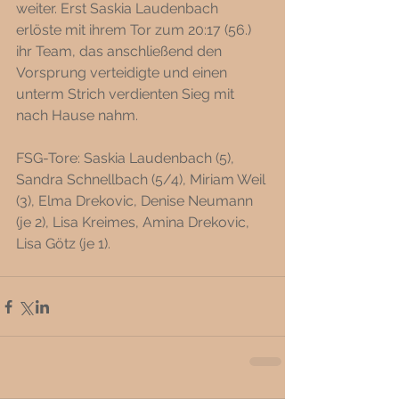
weiter. Erst Saskia Laudenbach 
erlöste mit ihrem Tor zum 20:17 (56.) 
ihr Team, das anschließend den 
Vorsprung verteidigte und einen 
unterm Strich verdienten Sieg mit 
nach Hause nahm. 
FSG-Tore: Saskia Laudenbach (5), 
Sandra Schnellbach (5/4), Miriam Weil 
(3), Elma Drekovic, Denise Neumann 
(je 2), Lisa Kreimes, Amina Drekovic, 
Lisa Götz (je 1). 