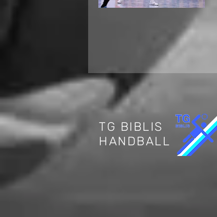
Internationaler
Jugendhandball in
Biblis: Deutschland
trifft auf die Schweiz
TG BIBLIS
HANDBALL