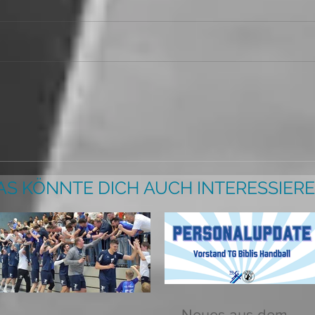
AS KÖNNTE DICH AUCH INTERESSIERE
Neues aus dem