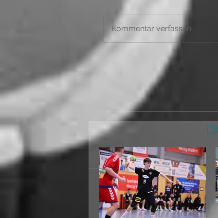
Kommentar verfassen...
D