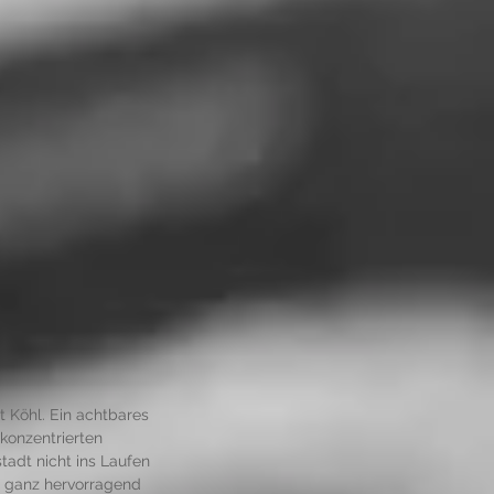
t Köhl. Ein achtbares 
 konzentrierten 
tadt nicht ins Laufen 
s ganz hervorragend 