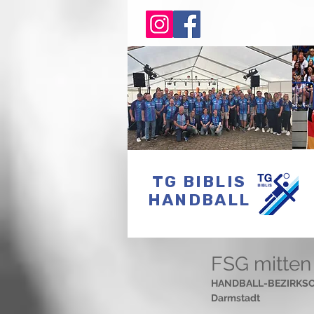
TG BIBLIS
HANDBALL
FSG mitte
HANDBALL-BEZIRKSOBER
Darmstadt 