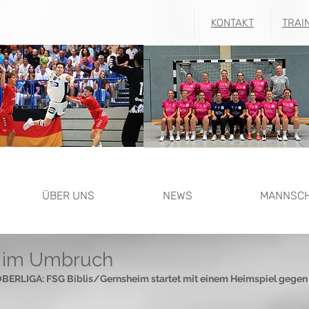
KONTAKT
TRAI
ÜBER UNS
NEWS
MANNSC
n im Umbruch
LIGA: FSG Biblis/Gernsheim startet mit einem Heimspiel gegen T