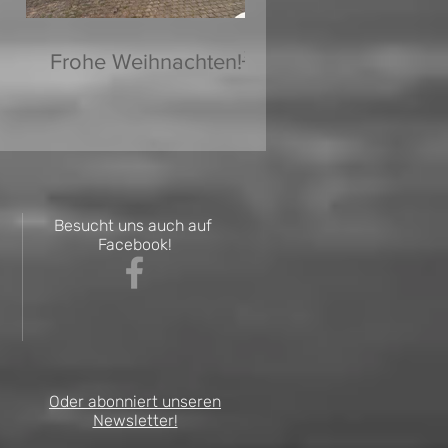
Frohe Weihnachten!🌟
Besucht uns auch auf
Facebook!
Oder abonniert unseren
Newsletter!