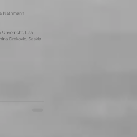
isa Nathmann 
Unverricht, Lisa 
mina Drekovic, Saskia 