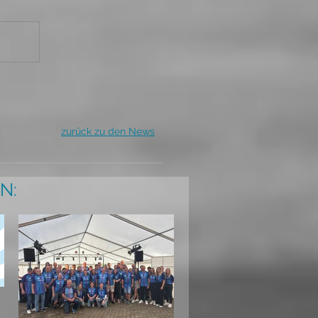
zurück zu den News
N: