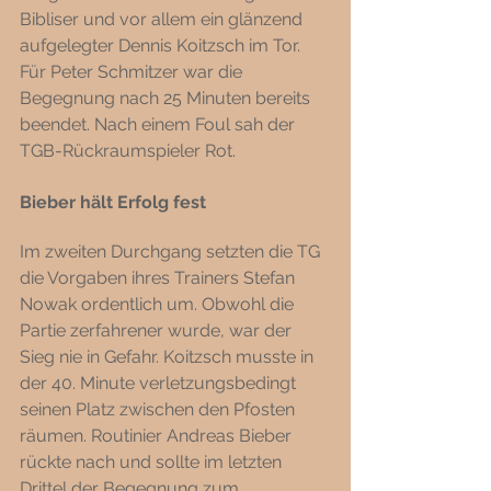
Bibliser und vor allem ein glänzend 
aufgelegter Dennis Koitzsch im Tor. 
Für Peter Schmitzer war die 
Begegnung nach 25 Minuten bereits 
beendet. Nach einem Foul sah der 
TGB-Rückraumspieler Rot. 
Bieber hält Erfolg fest 
Im zweiten Durchgang setzten die TG 
die Vorgaben ihres Trainers Stefan 
Nowak ordentlich um. Obwohl die 
Partie zerfahrener wurde, war der 
Sieg nie in Gefahr. Koitzsch musste in 
der 40. Minute verletzungsbedingt 
seinen Platz zwischen den Pfosten 
räumen. Routinier Andreas Bieber 
rückte nach und sollte im letzten 
Drittel der Begegnung zum 