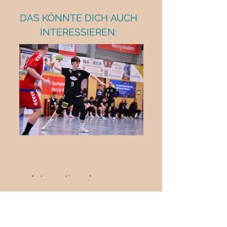
DAS KÖNNTE DICH AUCH
INTERESSIEREN:
Internationaler
Jugendhandball in Biblis:
Deutschland trifft auf die
Schweiz