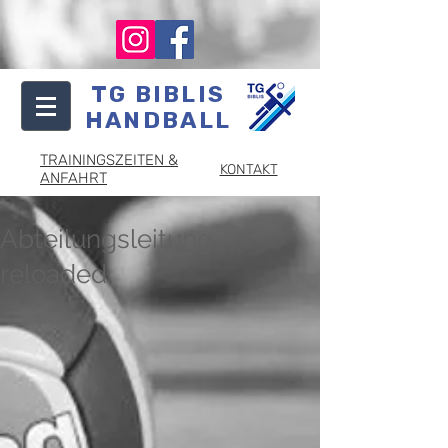
TG BIBLIS
HANDBALL
TRAININGSZEITEN &
KONTAKT
ANFAHRT
Abteilungsleitung
reloaded