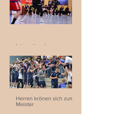
Internationaler
Jugendhandball in Biblis:
Deutschland trifft auf die
Schweiz
Herren krönen sich zum
Meister