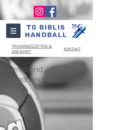
TG BIBLIS
HANDBALL
TRAININGSZEITEN &
KONTAKT
ANFAHRT
Elternabend – TG Biblis
Jugendhandball