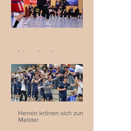
Internationaler
Jugendhandball in Biblis:
Deutschland trifft auf die
Schweiz
Herren krönen sich zum
Meister