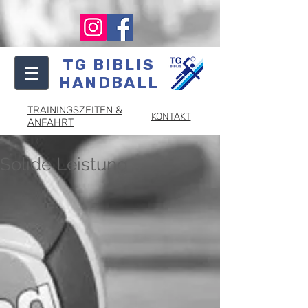
TG BIBLIS
HANDBALL
TRAININGSZEITEN &
KONTAKT
ANFAHRT
Solide Leistung