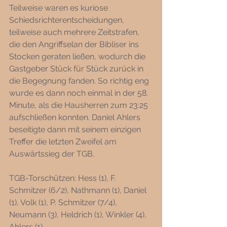
Teilweise waren es kuriose 
Schiedsrichterentscheidungen, 
teilweise auch mehrere Zeitstrafen, 
die den Angriffselan der Bibliser ins 
Stocken geraten ließen, wodurch die 
Gastgeber Stück für Stück zurück in 
die Begegnung fanden. So richtig eng 
wurde es dann noch einmal in der 58. 
Minute, als die Hausherren zum 23:25 
aufschließen konnten. Daniel Ahlers 
beseitigte dann mit seinem einzigen 
Treffer die letzten Zweifel am 
Auswärtssieg der TGB. 
TGB-Torschützen: Hess (1), F. 
Schmitzer (6/2), Nathmann (1), Daniel 
(1), Volk (1), P. Schmitzer (7/4), 
Neumann (3), Heldrich (1), Winkler (4), 
Ahlers (1).