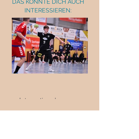
DAS KÖNNTE DICH AUCH
INTERESSIEREN:
Internationaler
Jugendhandball in Biblis:
Deutschland trifft auf die
Schweiz