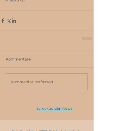
Kommentare
Kommentar verfassen...
zurück zu den News