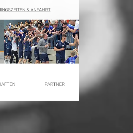
NINGSZEITEN & ANFAHRT
HAFTEN
PARTNER