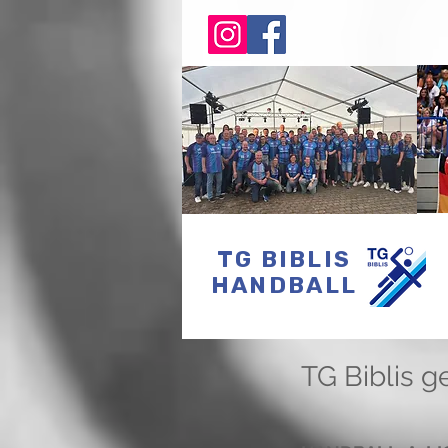
TG BIBLIS
HANDBALL
TG Biblis g