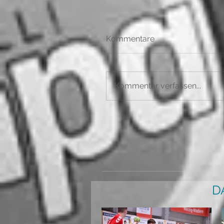
Kommentare
Kommentar verfassen...
D