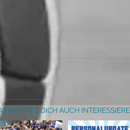
AS KÖNNTE DICH AUCH INTERESSIERE