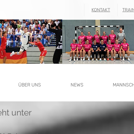
KONTAKT
TRAI
ÜBER UNS
NEWS
MANNSC
eht unter