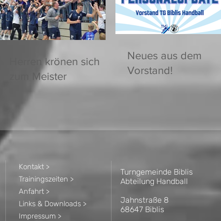
Neues aus dem
Herren krönen sich
Vorstand!
zum Meister
Kontakt >
Turngemeinde Biblis
Trainingszeiten >
Abteilung Handball
Anfahrt >
Jahnstraße 8
Links & Downloads >
68647 Biblis
Impressum >