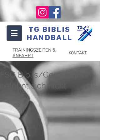
TG BIBLIS
HANDBALL
TRAININGSZEITEN &
KONTAKT
ANFAHRT
FSG Biblis/Gernsheim
belohnt sich nicht