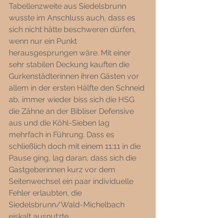
Tabellenzweite aus Siedelsbrunn 
wusste im Anschluss auch, dass es 
sich nicht hätte beschweren dürfen, 
wenn nur ein Punkt 
herausgesprungen wäre. Mit einer 
sehr stabilen Deckung kauften die 
Gurkenstädterinnen ihren Gästen vor 
allem in der ersten Hälfte den Schneid 
ab, immer wieder biss sich die HSG 
die Zähne an der Bibliser Defensive 
aus und die Köhl-Sieben lag 
mehrfach in Führung. Dass es 
schließlich doch mit einem 11:11 in die 
Pause ging, lag daran, dass sich die 
Gastgeberinnen kurz vor dem 
Seitenwechsel ein paar individuelle 
Fehler erlaubten, die 
Siedelsbrunn/Wald-Michelbach 
eiskalt ausnutzte.