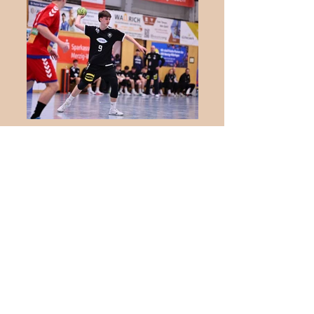
Internationaler
Jugendhandball in Biblis:
Deutschland trifft auf die
Schweiz