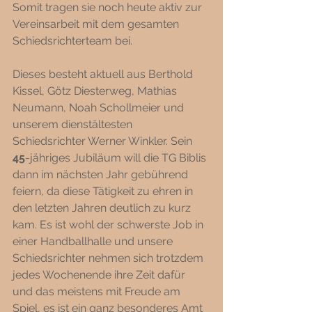
Somit tragen sie noch heute aktiv zur 
Vereinsarbeit mit dem gesamten 
Schiedsrichterteam bei. 
Dieses besteht aktuell aus Berthold 
Kissel, Götz Diesterweg, Mathias 
Neumann, Noah Schollmeier und 
unserem dienstältesten 
Schiedsrichter Werner Winkler. Sein 
45
-jähriges Jubiläum will die TG Biblis 
dann im nächsten Jahr gebührend 
feiern, da diese Tätigkeit zu ehren in 
den letzten Jahren deutlich zu kurz 
kam. Es ist wohl der schwerste Job in 
einer Handballhalle und unsere 
Schiedsrichter nehmen sich trotzdem 
jedes Wochenende ihre Zeit dafür 
und das meistens mit Freude am 
Spiel, es ist ein ganz besonderes Amt 