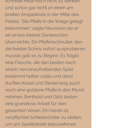
schnelle Mitte noch nicht zu denken 
und schon gar nicht an einen 4m 
breiten Anspielkreis in der Mitte des 
Feldes. "Die Pfeife in die Wiege gelegt 
bekommen." sagte Neumann als er 
ein erstes kleines Dankeschön 
überreichte. Ein Pfeifenschnuller, den 
die beiden Schiris sofort ausprobieren 
musste gab es zu Beginn. Es folgte 
eine Flasche, die den beiden nach 
einem nervenaufreibenden Spiel 
bestimmt helfen sollte und dann 
durften Kissel und Diesterweg auch 
noch eine goldene Pfeife in den Mund 
nehmen. Berthold und Götz leisten 
eine grandiose Arbeit für den 
gesamten Verein. Ein Verein ist 
verpflichtet Schiedsrichter zu stellen, 
um am Spielbetrieb teilzunehmen. 