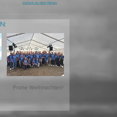
zurück zu den News
N:
Frohe Weihnachten!🌟