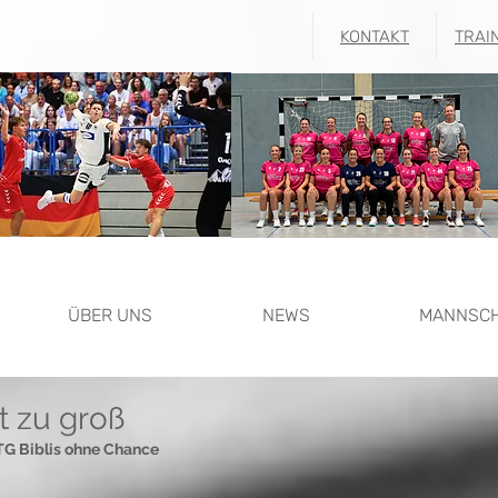
KONTAKT
TRAI
ÜBER UNS
NEWS
MANNSC
t zu groß
G Biblis ohne Chance 