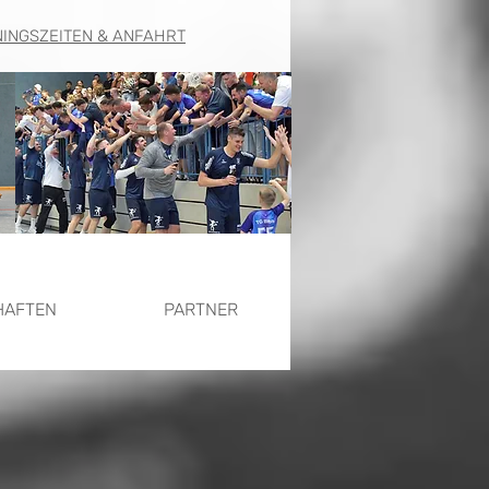
NINGSZEITEN & ANFAHRT
HAFTEN
PARTNER