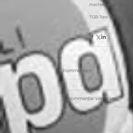
machen wir uns eine gu
TGB-Tore: Reis (4), Feli
Kommentare
Kommentar verfassen...