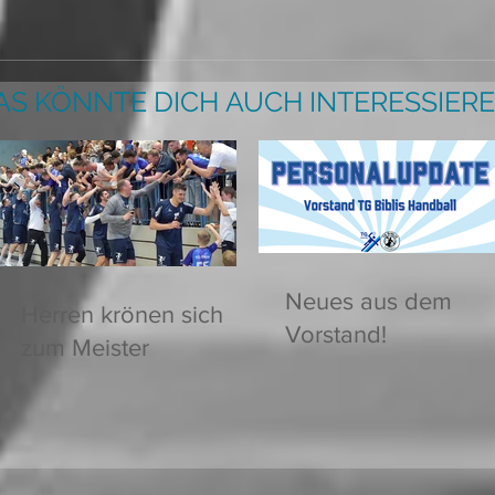
AS KÖNNTE DICH AUCH INTERESSIERE
Neues aus dem
Herren krönen sich
Vorstand!
zum Meister