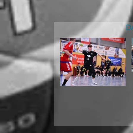
D
Internationaler
Jugendhandball in
Biblis: Deutschland