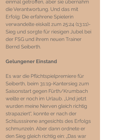
einmal getroffen, aber sie übernahm 
die Verantwortung. Und das mit 
Erfolg: Die erfahrene Spielerin 
verwandelte eiskalt zum 25:24 (13:11)-
Sieg und sorgte für riesigen Jubel bei 
der FSG und ihrem neuen Trainer 
Bernd Seiberth. 
Gelungener Einstand
Es war die Pflichtspielpremiere für 
Seiberth, beim 31:19-Kantersieg zum 
Saisonstart gegen Fürth/Krumbach 
weilte er noch im Urlaub. „Und jetzt 
wurden meine Nerven gleich richtig 
strapaziert“, konnte er nach der 
Schlusssirene angesichts des Erfolgs 
schmunzeln. Aber dann ordnete er 
den Sieg gleich richtig ein: „Das war 