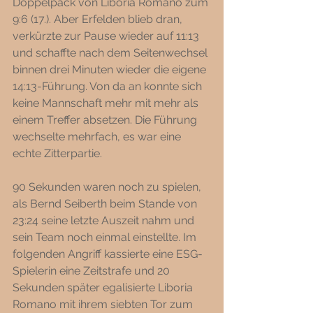
Doppelpack von Liboria Romano zum 
9:6 (17.). Aber Erfelden blieb dran, 
verkürzte zur Pause wieder auf 11:13 
und schaffte nach dem Seitenwechsel 
binnen drei Minuten wieder die eigene 
14:13-Führung. Von da an konnte sich 
keine Mannschaft mehr mit mehr als 
einem Treffer absetzen. Die Führung 
wechselte mehrfach, es war eine 
echte Zitterpartie. 
90 Sekunden waren noch zu spielen, 
als Bernd Seiberth beim Stande von 
23:24 seine letzte Auszeit nahm und 
sein Team noch einmal einstellte. Im 
folgenden Angriff kassierte eine ESG-
Spielerin eine Zeitstrafe und 20 
Sekunden später egalisierte Liboria 
Romano mit ihrem siebten Tor zum 