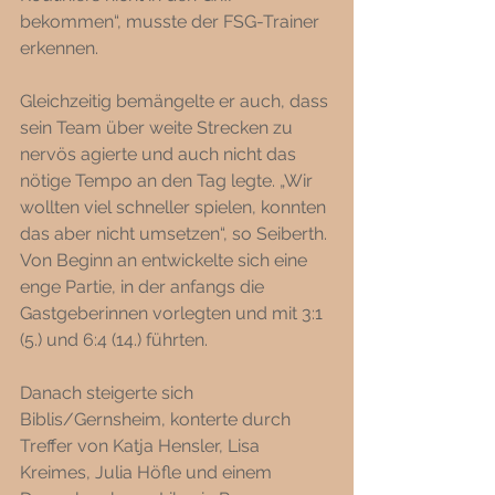
bekommen“, musste der FSG-Trainer 
erkennen. 
Gleichzeitig bemängelte er auch, dass 
sein Team über weite Strecken zu 
nervös agierte und auch nicht das 
nötige Tempo an den Tag legte. „Wir 
wollten viel schneller spielen, konnten 
das aber nicht umsetzen“, so Seiberth. 
Von Beginn an entwickelte sich eine 
enge Partie, in der anfangs die 
Gastgeberinnen vorlegten und mit 3:1 
(5.) und 6:4 (14.) führten. 
Danach steigerte sich 
Biblis/Gernsheim, konterte durch 
Treffer von Katja Hensler, Lisa 
Kreimes, Julia Höfle und einem 