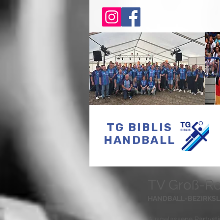
TG BIBLIS
HANDBALL
TV Groß-Ro
HANDBALL-BEZIRKSLIG
Ausgelassene Partyst