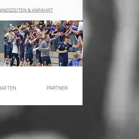
NINGSZEITEN & ANFAHRT
HAFTEN
PARTNER