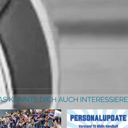
AS KÖNNTE DICH AUCH INTERESSIERE