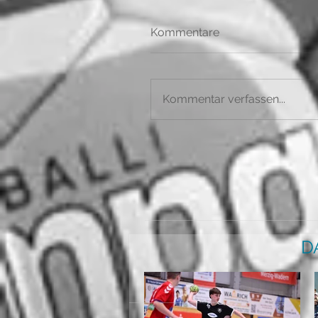
Kommentare
Kommentar verfassen...
D