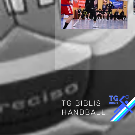
Internationaler
Jugendhandball in
Biblis: Deutschland
trifft auf die Schweiz
TG BIBLIS
HANDBALL