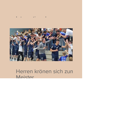
Internationaler
Jugendhandball in Biblis:
Deutschland trifft auf die
Schweiz
Herren krönen sich zum
Meister