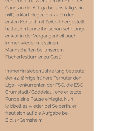
versichert, dass er auch im Falle des 
Gangs in die A-Liga bei uns tätig sein 
will“, erklärt Heger, der auch den 
ersten Kontakt mit Seibert hergestellt 
hatte: „Ich kenne ihn schon sehr lange, 
er war in der Vergangenheit auch 
immer wieder mit seinen 
Mannschaften bei unserem 
Fischerfestturnier zu Gast.“
Immerhin sieben Jahre lang betreute 
der 42-jährige frühere Torhüter den 
Liga-Konkurrenten der FSG, die ESG 
Crumstadt/Goddelau, ehe er letzte 
Runde eine Pause einlegte. Nun 
kribbelt es wieder bei Seiberth, er 
freut sich auf die Aufgabe bei 
Biblis/Gernsheim. 