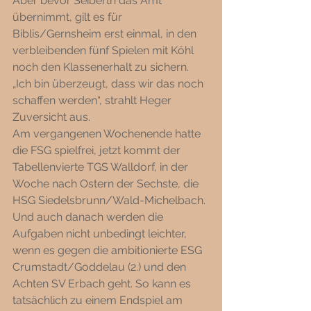
Aber bevor Seiberth das Amt 
übernimmt, gilt es für 
Biblis/Gernsheim erst einmal, in den 
verbleibenden fünf Spielen mit Köhl 
noch den Klassenerhalt zu sichern. 
„Ich bin überzeugt, dass wir das noch 
schaffen werden“, strahlt Heger 
Zuversicht aus.
Am vergangenen Wochenende hatte 
die FSG spielfrei, jetzt kommt der 
Tabellenvierte TGS Walldorf, in der 
Woche nach Ostern der Sechste, die 
HSG Siedelsbrunn/Wald-Michelbach. 
Und auch danach werden die 
Aufgaben nicht unbedingt leichter, 
wenn es gegen die ambitionierte ESG 
Crumstadt/Goddelau (2.) und den 
Achten SV Erbach geht. So kann es 
tatsächlich zu einem Endspiel am 