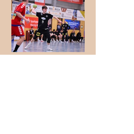
Internationaler
Jugendhandball in Biblis:
Deutschland trifft auf die
Schweiz