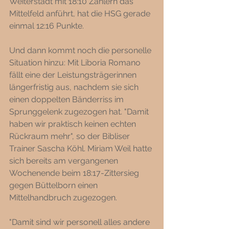
Weiterstadt mit 18:10 Zählern das 
Mittelfeld anführt, hat die HSG gerade 
einmal 12:16 Punkte. 
Und dann kommt noch die personelle 
Situation hinzu: Mit Liboria Romano 
fällt eine der Leistungsträgerinnen 
längerfristig aus, nachdem sie sich 
einen doppelten Bänderriss im 
Sprunggelenk zugezogen hat. "Damit 
haben wir praktisch keinen echten 
Rückraum mehr", so der Bibliser 
Trainer Sascha Köhl. Miriam Weil hatte 
sich bereits am vergangenen 
Wochenende beim 18:17-Zittersieg 
gegen Büttelborn einen 
Mittelhandbruch zugezogen.
"Damit sind wir personell alles andere 