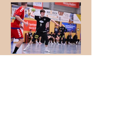
Internationaler
Jugendhandball in Biblis:
Deutschland trifft auf die
Schweiz