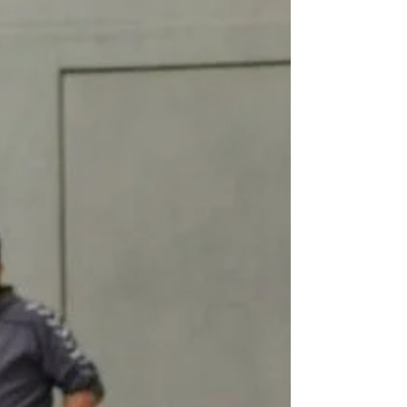
besiegelten...