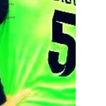
Events
Info
Jugend