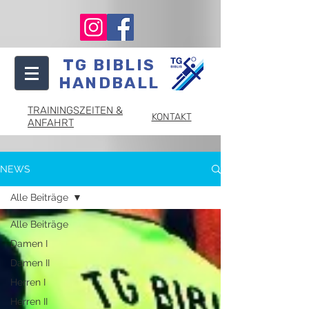
TG BIBLIS
HANDBALL
TRAININGSZEITEN &
KONTAKT
ANFAHRT
NEWS
Alle Beiträge
Alle Beiträge
Damen I
Damen II
Herren I
Herren II