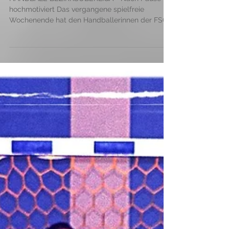
FSG-Damen bereit für
Gersprenztal
HANDBALL-BEZIRKSOBERLIGA - Nach Pause
hochmotiviert Das vergangene spielfreie
Wochenende hat den Handballerinnen der FSG
Biblis/Gernsheim...